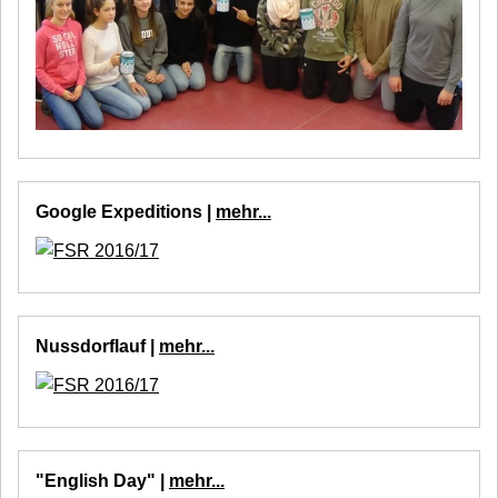
Google Expeditions |
mehr...
Nussdorflauf |
mehr...
"English Day" |
mehr...