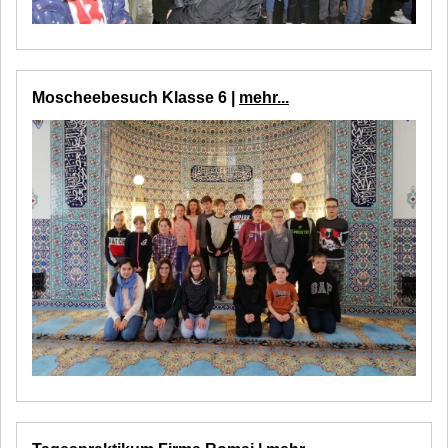
Moscheebesuch Klasse 6 |
mehr...