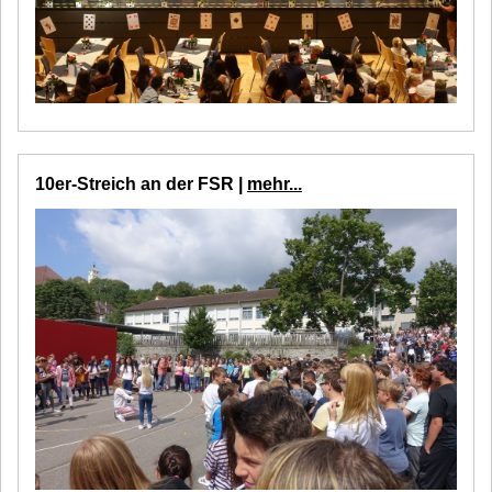
10er-Streich an der FSR |
mehr...