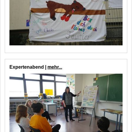
Expertenabend |
mehr...