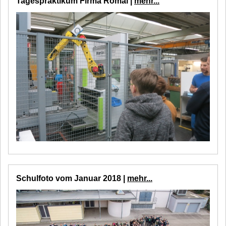
Tagespraktikum Firma Romai |
mehr...
Schulfoto vom Januar 2018 |
mehr...