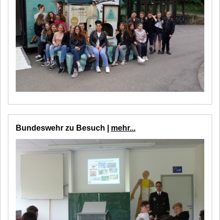
Bundeswehr zu Besuch |
mehr...