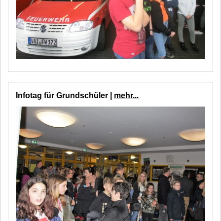
Infotag für Grundschüler |
mehr...