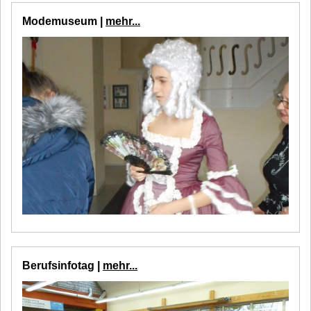
Modemuseum |
mehr...
Berufsinfotag |
mehr...