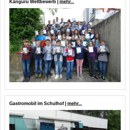
Känguru Wettbewerb |
mehr...
Gastromobil im Schulhof |
mehr...