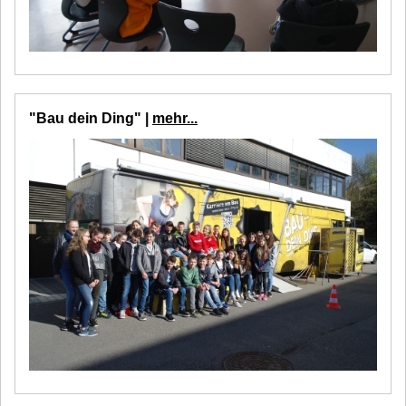
"Bau dein Ding" |
mehr...