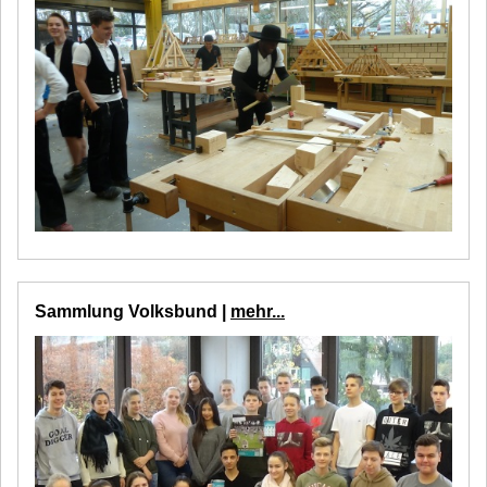
Sammlung Volksbund |
mehr...