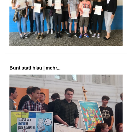
Bunt statt blau |
mehr...