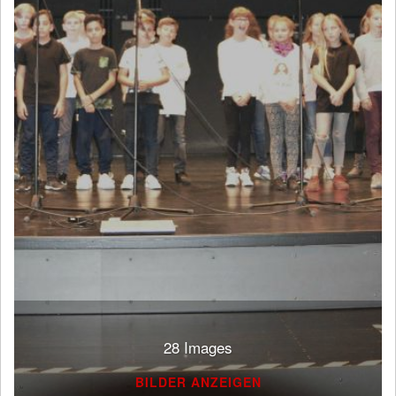
28 Images
BILDER ANZEIGEN