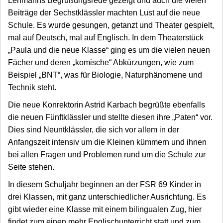
Lehmanns Begrüßungsrede gezeigt und auch die vielen
Beiträge der Sechstklässler machten Lust auf die neue
Schule. Es wurde gesungen, getanzt und Theater gespielt,
mal auf Deutsch, mal auf Englisch. In dem Theaterstück
„Paula und die neue Klasse“ ging es um die vielen neuen
Fächer und deren „komische“ Abkürzungen, wie zum
Beispiel „BNT“, was für Biologie, Naturphänomene und
Technik steht.
Die neue Konrektorin Astrid Karbach begrüßte ebenfalls
die neuen Fünftklässler und stellte diesen ihre „Paten“ vor.
Dies sind Neuntklässler, die sich vor allem in der
Anfangszeit intensiv um die Kleinen kümmern und ihnen
bei allen Fragen und Problemen rund um die Schule zur
Seite stehen.
In diesem Schuljahr beginnen an der FSR 69 Kinder in
drei Klassen, mit ganz unterschiedlicher Ausrichtung. Es
gibt wieder eine Klasse mit einem bilingualen Zug, hier
findet zum einen mehr Englischunterricht statt und zum