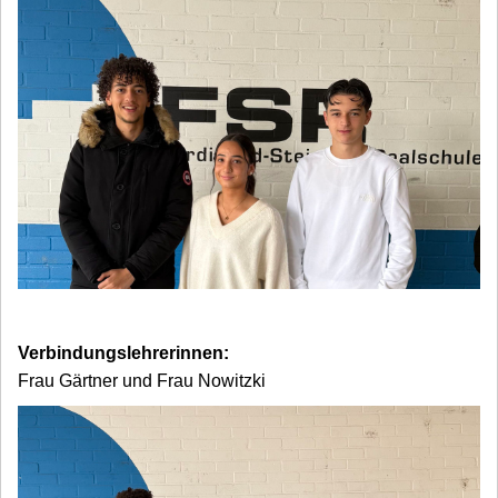
Verbindungslehrerinnen:
Frau Gärtner und Frau Nowitzki