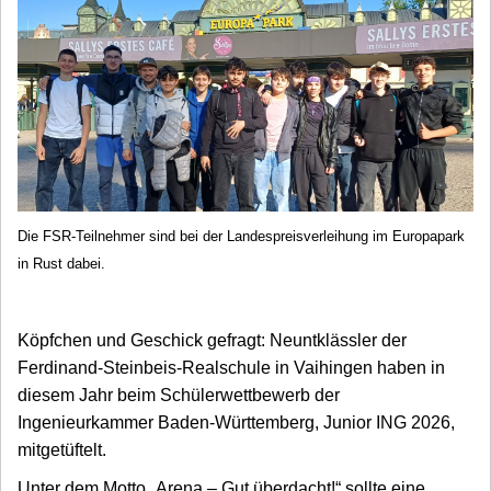
Die FSR-Teilnehmer sind bei der Landespreisverleihung im Europapark
in Rust dabei.
Köpfchen und Geschick gefragt: Neuntklässler der
Ferdinand-Steinbeis-Realschule in Vaihingen haben in
diesem Jahr beim Schülerwettbewerb der
Ingenieurkammer Baden-Württemberg, Junior ING 2026,
mitgetüftelt.
Unter dem Motto „Arena – Gut überdacht!“ sollte eine