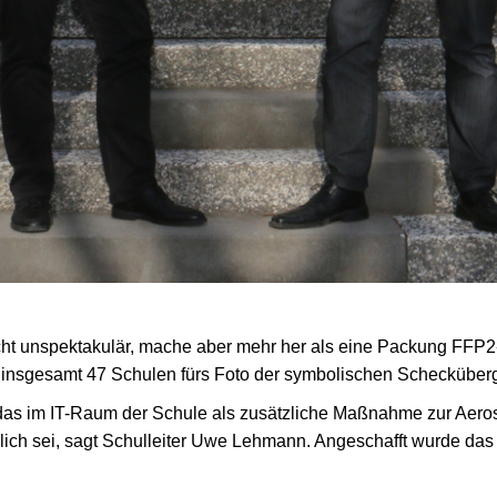
 recht unspektakulär, mache aber mehr her als eine Packung FF
ür insgesamt 47 Schulen fürs Foto der symbolischen Scheckübe
as im IT-Raum der Schule als zusätzliche Maßnahme zur Aerosol
lich sei, sagt Schulleiter Uwe Lehmann. Angeschafft wurde das