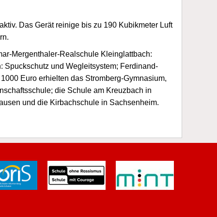
ktiv. Das Gerät reinige bis zu 190 Kubikmeter Luft
rn.
mar-Mergenthaler-Realschule Kleinglattbach:
ch: Spuckschutz und Wegleitsystem; Ferdinand-
ls 1000 Euro erhielten das Stromberg-Gymnasium,
nschaftsschule; die Schule am Kreuzbach in
ausen und die Kirbachschule in Sachsenheim.