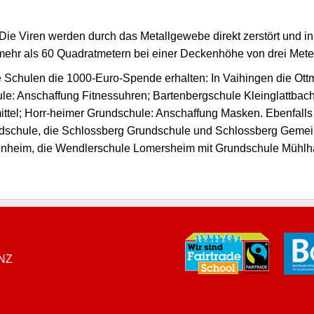
Die Viren werden durch das Metallgewebe direkt zerstört und ina
mehr als 60 Quadratmetern bei einer Deckenhöhe von drei Mete
 Schulen die 1000-Euro-Spende erhalten: In Vaihingen die Ott
hule: Anschaffung Fitnessuhren; Bartenbergschule Kleinglattba
smittel; Horr-heimer Grundschule: Anschaffung Masken. Ebenfal
dschule, die Schlossberg Grundschule und Schlossberg Gemei
nheim, die Wendlerschule Lomersheim mit Grundschule Mühlh
ENZ