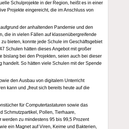
lle Schulprojekte in der Region, heißt es in einer
ve Projekte eingereicht, die im Anschluss von
 aufgrund der anhaltenden Pandemie und den
, die in vielen Fällen auf klassenübergreifende
 zu bieten, konnte jede Schule im Geschäftsgebiet
47 Schulen hätten dieses Angebot mit großer
islang bei den Projekten, seien auch bei dieser
 handelt. So hätten viele Schulen mit der Spende
wie den Ausbau von digitalem Unterricht
n kann und „freut sich bereits heute auf die
nstücher für Computertastaturen sowie das
d Schmutzpartikel, Pollen, Tierhaare,
r werden zu mindestens 95 bis 99,5 Prozent
s wie ein Magnet auf Viren, Keime und Bakterien,