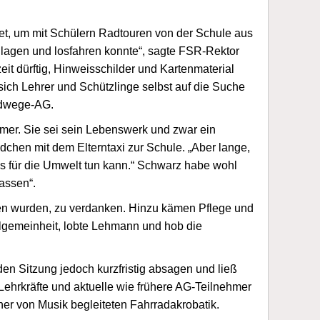
et, um mit Schülern Radtouren von der Schule aus
hlagen und losfahren konnte“, sagte FSR-Rektor
t dürftig, Hinweisschilder und Kartenmaterial
sich Lehrer und Schützlinge selbst auf die Suche
Radwege-AG.
immer. Sie sei sein Lebenswerk und zwar ein
hen mit dem Elterntaxi zur Schule. „Aber lange,
s für die Umwelt tun kann.“ Schwarz habe wohl
assen“.
en wurden, zu verdanken. Hinzu kämen Pflege und
llgemeinheit, lobte Lehmann und hob die
 Sitzung jedoch kurzfristig absagen und ließ
ehrkräfte und aktuelle wie frühere AG-Teilnehmer
er von Musik begleiteten Fahrradakrobatik.