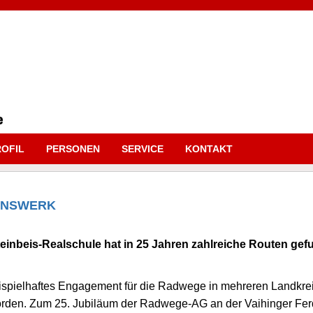
OFIL
PERSONEN
SERVICE
KONTAKT
BENSWERK
inbeis-Realschule hat in 25 Jahren zahlreiche Routen gefu
beispielhaftes Engagement für die Radwege in mehreren Landkre
eworden. Zum 25. Jubiläum der Radwege-AG an der Vaihinger Fe