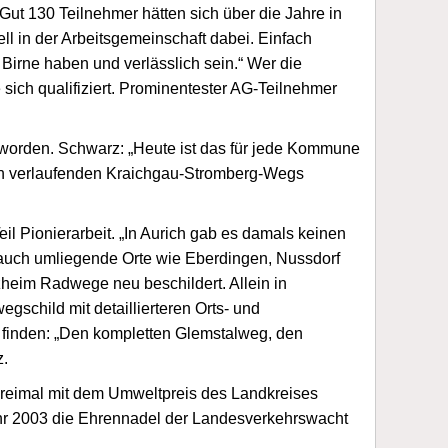
t 130 Teilnehmer hätten sich über die Jahre in
l in der Arbeitsgemeinschaft dabei. Einfach
 Birne haben und verlässlich sein.“ Wer die
ich qualifiziert. Prominentester AG-Teilnehmer
worden. Schwarz: „Heute ist das für jede Kommune
ßen verlaufenden Kraichgau-Stromberg-Wegs
il Pionierarbeit. „In Aurich gab es damals keinen
s auch umliegende Orte wie Eberdingen, Nussdorf
heim Radwege neu beschildert. Allein in
gschild mit detaillierteren Orts- und
t finden: „Den kompletten Glemstalweg, den
z.
reimal mit dem Umweltpreis des Landkreises
r 2003 die Ehrennadel der Landesverkehrswacht