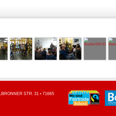
BRONNER STR. 31 • 71665