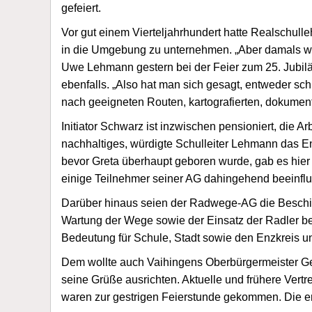
gefeiert.
Vor gut einem Vierteljahrhundert hatte Realschul
in die Umgebung zu unternehmen. „Aber damals war
Uwe Lehmann gestern bei der Feier zum 25. Jubiläu
ebenfalls. „Also hat man sich gesagt, entweder sch
nach geeigneten Routen, kartografierten, dokumen
Initiator Schwarz ist inzwischen pensioniert, die 
nachhaltiges, würdigte Schulleiter Lehmann das 
bevor Greta überhaupt geboren wurde, gab es hier
einige Teilnehmer seiner AG dahingehend beeinflus
Darüber hinaus seien der Radwege-AG die Beschi
Wartung der Wege sowie der Einsatz der Radler be
Bedeutung für Schule, Stadt sowie den Enzkreis u
Dem wollte auch Vaihingens Oberbürgermeister Ge
seine Grüße ausrichten. Aktuelle und frühere Ver
waren zur gestrigen Feierstunde gekommen. Die er